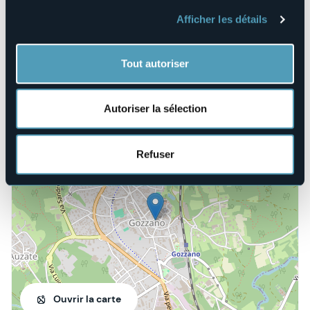
E-mail
Afficher les détails
lafinestrasullago@libero.it
somsigozzano@gmail.com
info@bavenoturismo.it
Tout autoriser
Site Internet
http://www.lafinestrasullago.it/
Autoriser la sélection
Piazza San Giuliano, 7
Refuser
28831 - Gozzano (NO)
Ouvrir la carte