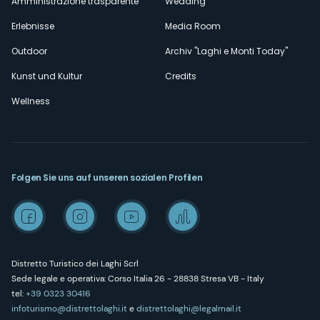
Amministrazione trasparente
Wedding
Erlebnisse
Media Room
Outdoor
Archiv "Laghi e Monti Today"
Kunst und Kultur
Credits
Wellness
Folgen Sie uns auf unseren sozialen Profilen
Distretto Turistico dei Laghi Scrl
Sede legale e operativa: Corso Italia 26 - 28838 Stresa VB - Italy
tel:
+39 0323 30416
infoturismo@distrettolaghi.it
e
distrettolaghi@legalmail.it