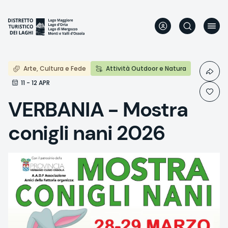
Direkt
zum
Inhalt
Arte, Cultura e Fede
Attività Outdoor e Natura
11 - 12 APR
VERBANIA - Mostra
conigli nani 2026