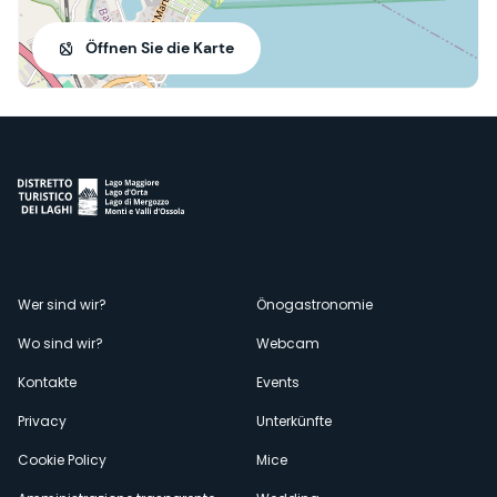
Öffnen Sie die Karte
Menù
Wer sind wir?
Önogastronomie
Wo sind wir?
Webcam
secondario
Kontakte
Events
Privacy
Unterkünfte
Cookie Policy
Mice