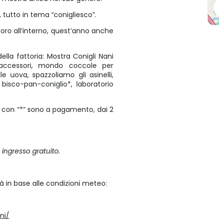
, tutto in tema “conigliesco”.
storo all’interno, quest’anno anche
 della fattoria: Mostra Conigli Nani
 accessori, mondo coccole per
lle uova, spazzoliamo gli asinelli,
 bisco-pan-coniglio*, laboratorio
e con “*” sono a pagamento, dai 2
ingresso gratuito.
ità in base alle condizioni meteo:
ni/