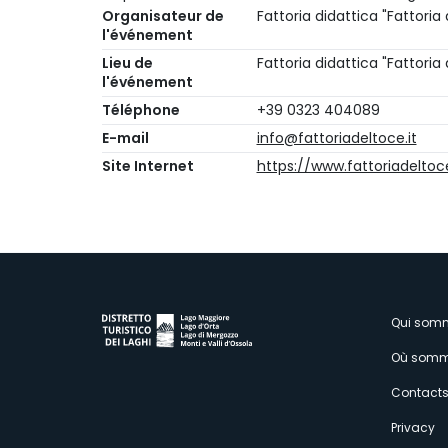
Organisateur de
Fattoria didattica "Fattoria
l'événement
Lieu de
Fattoria didattica "Fattoria
l'événement
Téléphone
+39 0323 404089
E-mail
info@fattoriadeltoce.it
Site Internet
https://www.fattoriadeltoc
M
Qui som
Où somm
s
Contact
Privacy