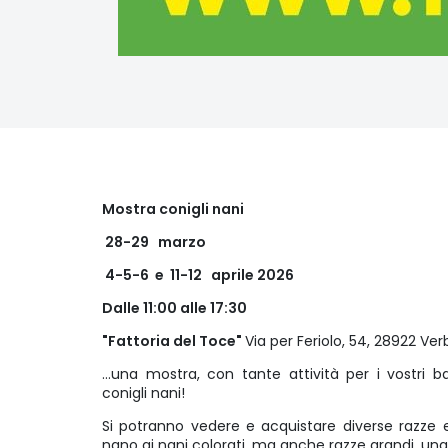
Mostra conigli nani
28-29 marzo
4-5-6 e 11-12 aprile 2026
Dalle 11:00 alle 17:30
"Fattoria del Toce"
Via per Feriolo, 54, 28922 Ve
…una mostra, con tante attività per i vostri b
conigli nani!
Si potranno vedere e acquistare diverse razze e c
nano ai nani colorati, ma anche razze grandi, un