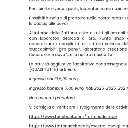
Per i bimbi invece: giochi, laboratori e animazione
Possibilità inoltre di pranzare nella nostra area ri
la caccia alle uova!
All’interno della Fattoria, oltre a tutti gli animali
con laboratori dedicati a loro. Punto shop
accarezzare i coniglietti, assisti alla schiusa de
truccabimbi*, giro pony*, laboratorio creazione
decorazione uova*.. e la nostra mascotte!
Le attività aggiuntive facoltative contrassegnat
(QUASI TUTTE) ai 5 euro .
Ingresso adulti 8,00 euro,
Ingresso bambini 7,00 euro, nati 2026-2025-2024 
Non occorre prenotare.
Si consiglia di verificare li svolgimento delle attiv
https://www.facebook.com/fattoriadeltoce
https://www.fattoriadeltoce.it/mostra-conigli-na