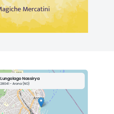
Lungolago Nassirya
28041 - Arona (NO)