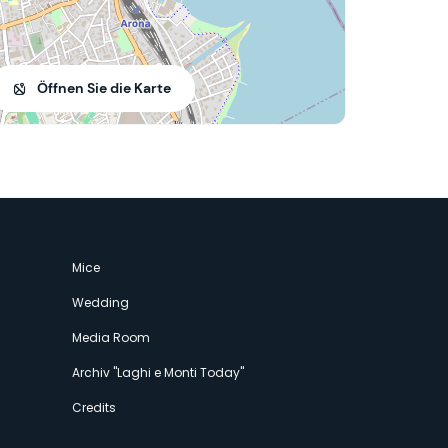
Öffnen Sie die Karte
Mice
Wedding
Media Room
Archiv "Laghi e Monti Today"
Credits