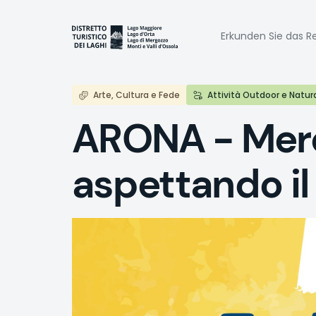
Direkt
zum
Naviga
Inhalt
Erkunden Sie das Re
princi
Arte, Cultura e Fede
Attività Outdoor e Natur
ARONA - Merca
aspettando il