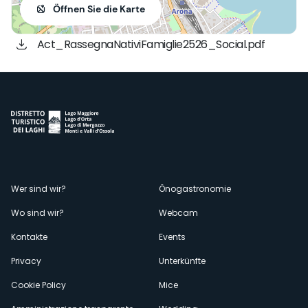
Öffnen Sie die Karte
Act_RassegnaNativiFamiglie2526_Social.pdf
Menù
Wer sind wir?
Önogastronomie
Wo sind wir?
Webcam
secondario
Kontakte
Events
Privacy
Unterkünfte
Cookie Policy
Mice