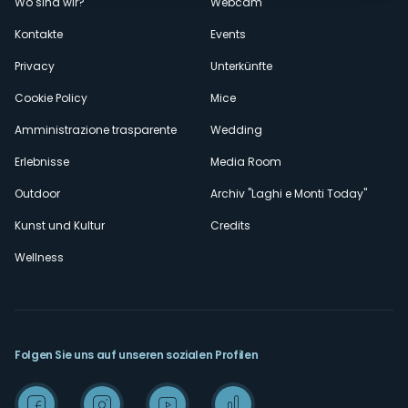
Wo sind wir?
Webcam
secondario
Kontakte
Events
Privacy
Unterkünfte
Cookie Policy
Mice
Amministrazione trasparente
Wedding
Erlebnisse
Media Room
Outdoor
Archiv "Laghi e Monti Today"
Kunst und Kultur
Credits
Wellness
Folgen Sie uns auf unseren sozialen Profilen