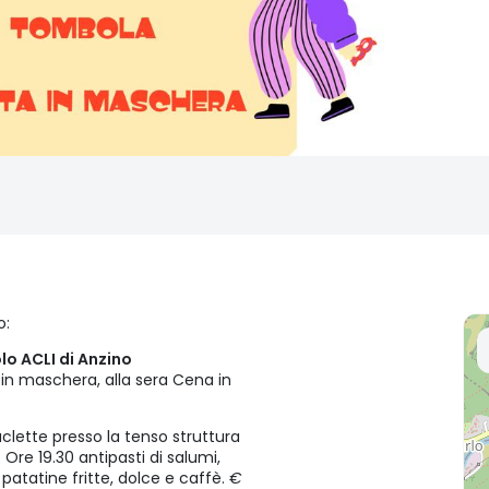
o:
lo ACLI di Anzino
a in maschera, alla sera Cena in
clette presso la tenso struttura
Ore 19.30 antipasti di salumi,
patatine fritte, dolce e caffè.
€