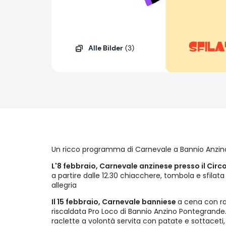
Alle Bilder
(3)
Un ricco programma di Carnevale a Bannio Anzin
L'8 febbraio, Carnevale anzinese presso il Circo
a partire dalle 12.30 chiacchere, tombola e sfilat
allegria
Il 15 febbraio, Carnevale banniese
a cena con ra
riscaldata Pro Loco di Bannio Anzino Pontegrande. 
raclette a volontà servita con patate e sottaceti, 