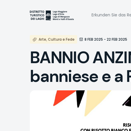
Direkt
zum
Naviga
Inhalt
Erkunden Sie das Re
princi
Arte, Cultura e Fede
8 FEB 2025 - 22 FEB 2025
BANNIO ANZIN
banniese e a