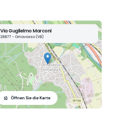
Via Guglielmo Marconi
28877 - Ornavasso (VB)
Öffnen Sie die Karte