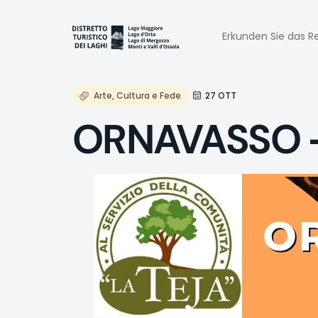
Direkt
zum
Naviga
Inhalt
Erkunden Sie das Re
princi
Arte, Cultura e Fede
27 OTT
ORNAVASSO -