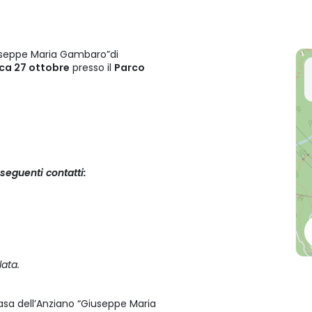
Giuseppe Maria Gambaro”di
a 27 ottobre
presso il
Parco
seguenti contatti:
ata.
asa dell’Anziano “Giuseppe Maria