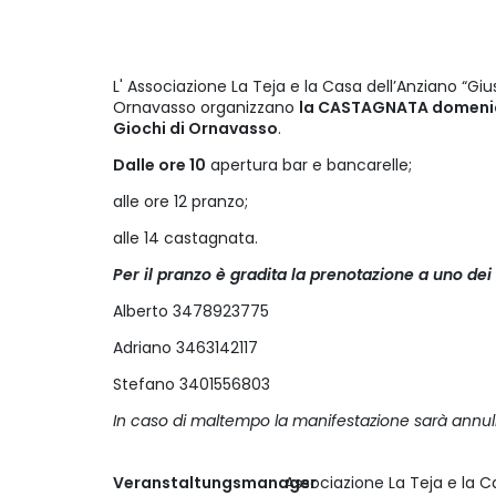
L' Associazione La Teja e la Casa dell’Anziano “
Ornavasso organizzano
la CASTAGNATA domenic
Giochi di Ornavasso
.
Dalle ore 10
apertura bar e bancarelle;
alle ore 12 pranzo;
alle 14 castagnata.
Per il pranzo è gradita la prenotazione a uno dei 
Alberto 3478923775
Adriano 3463142117
Stefano 3401556803
In caso di maltempo la manifestazione sarà annull
Veranstaltungsmanager
Associazione La Teja e la C