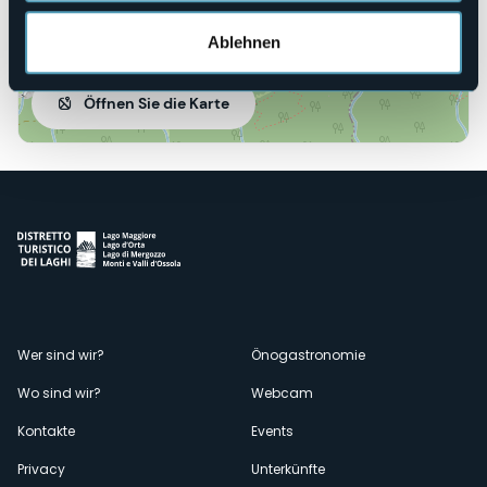
Ablehnen
Öffnen Sie die Karte
Menù
Wer sind wir?
Önogastronomie
Wo sind wir?
Webcam
secondario
Kontakte
Events
Privacy
Unterkünfte