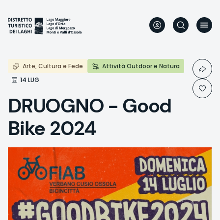
Direkt
zum
Inhalt
Arte, Cultura e Fede
Attività Outdoor e Natura
14 LUG
DRUOGNO - Good
Bike 2024