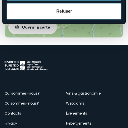
Refuser
Ouvrir la carte
Menù
Qui sommes-nous?
Vins & gastronomie
Où sommes-nous?
Webcams
secondario
Contacts
Événements
Privacy
Hébergements