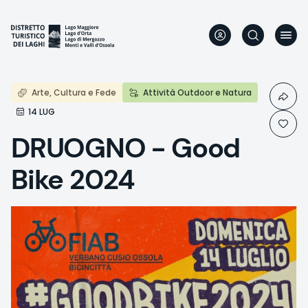
Aller
au
contenu
principal
Arte, Cultura e Fede
Attività Outdoor e Natura
14 LUG
DRUOGNO - Good
Bike 2024