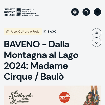
Direkt
zum
Inhalt
Arte, Cultura e Fede
8 AGO
BAVENO - Dalla
Montagna al Lago
2024: Madame
Cirque / Baulò