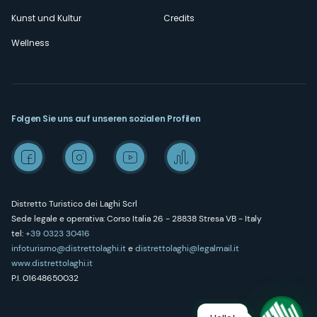
Kunst und Kultur
Credits
Wellness
Folgen Sie uns auf unseren sozialen Profilen
Distretto Turistico dei Laghi Scrl
Sede legale e operativa: Corso Italia 26 - 28838 Stresa VB - Italy
tel:
+39 0323 30416
infoturismo@distrettolaghi.it
e
distrettolaghi@legalmail.it
www.distrettolaghi.it
P.I. 01648650032