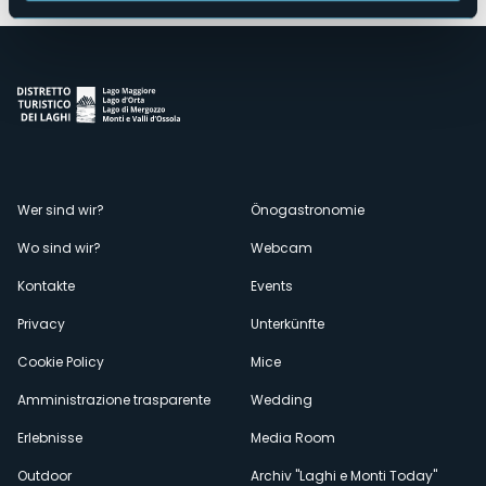
Menù
Wer sind wir?
Önogastronomie
Wo sind wir?
Webcam
secondario
Kontakte
Events
Privacy
Unterkünfte
Cookie Policy
Mice
Amministrazione trasparente
Wedding
Erlebnisse
Media Room
Outdoor
Archiv "Laghi e Monti Today"