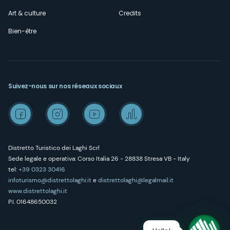
Art & culture
Credits
Bien-être
Suivez-nous sur nos réseaux sociaux
Distretto Turistico dei Laghi Scrl
Sede legale e operativa: Corso Italia 26 - 28838 Stresa VB - Italy
tel:
+39 0323 30416
infoturismo@distrettolaghi.it
e
distrettolaghi@legalmail.it
www.distrettolaghi.it
P.I. 01648650032