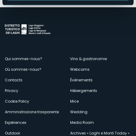
Menù
Qui sommes-nous?
Vins & gastronomie
Où sommes-nous?
Webcams
secondario
Contacts
Événements
Privacy
Hébergements
Cookie Policy
Mice
Amministrazione trasparente
Wedding
Expériences
Media Room
Outdoor
Archives « Laghi e Monti Today »