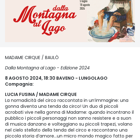
MADAME CIRQUE / BAULÒ
Dalla Montagna al Lago - Edizione 2024
8 AGOSTO 2024, 18:30 BAVENO - LUNGOLAGO
Compagnia:
LUCIA FUSINA / MADAME CIRQUE
La nomadicità del circo raccontata in un’immagine: una
gonna diventa una tenda da circo! Un duo di piccoli
acrobati vive nella gonna di Madame: quando incontrano il
pubblico i piccoli personaggi non sanno resistere e a suon
di musica danzano e volteggiano su piccoli trapezi, volano
nel cielo stellato della tenda del circo e raccontano una
piccola storia d’amore…un micro mondo magico fatto per