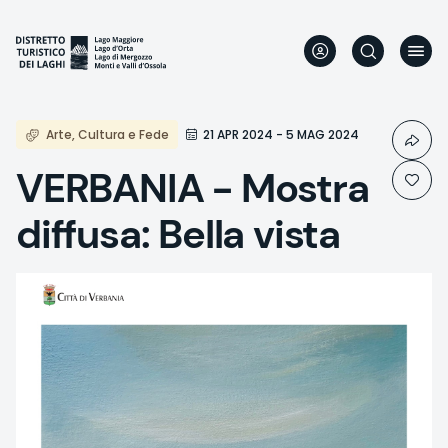
Direkt
zum
Inhalt
Arte, Cultura e Fede
21 APR 2024 - 5 MAG 2024
VERBANIA - Mostra
diffusa: Bella vista