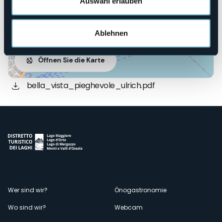
Auswahl erlauben
Ablehnen
Öffnen Sie die Karte
bella_vista_pieghevole_ulrich.pdf
Menù
Wer sind wir?
Önogastronomie
Wo sind wir?
Webcam
secondario