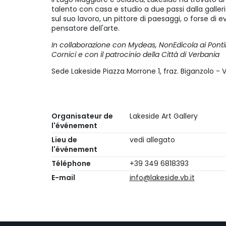
talento con casa e studio a due passi dalla galleri
sul suo lavoro, un pittore di paesaggi, o forse di
pensatore dell'arte.
In collaborazione con Mydeas, NonEdicola ai Pontin
Cornici e con il patrocinio della Città di Verbania
Sede Lakeside Piazza Morrone 1, fraz. Biganzolo - 
Organisateur de
Lakeside Art Gallery
l'événement
Lieu de
vedi allegato
l'événement
Téléphone
+39 349 6818393
E-mail
info@lakeside.vb.it