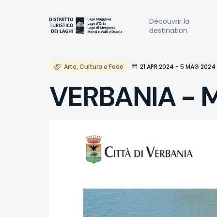
Aller
au
Naviga
Découvrir la
contenu
destination
principal
princi
Arte, Cultura e Fede
21 APR 2024 - 5 MAG 2024
VERBANIA - Mo