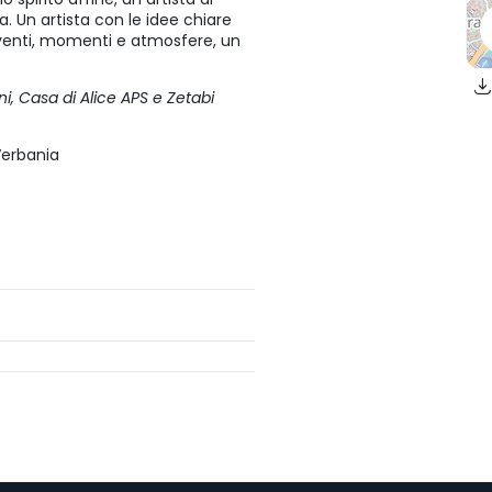
a. Un artista con le idee chiare
 eventi, momenti e atmosfere, un
i, Casa di Alice APS e Zetabi
Verbania