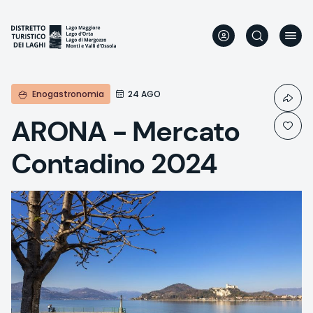
Direkt
zum
Inhalt
Enogastronomia
24 AGO
ARONA - Mercato
Contadino 2024