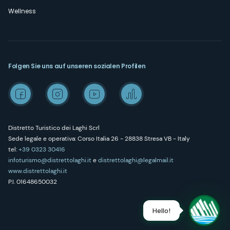
Wellness
Folgen Sie uns auf unseren sozialen Profilen
Distretto Turistico dei Laghi Scrl
Sede legale e operativa: Corso Italia 26 - 28838 Stresa VB - Italy
tel:
+39 0323 30416
infoturismo@distrettolaghi.it
e
distrettolaghi@legalmail.it
www.distrettolaghi.it
P.I. 01648650032