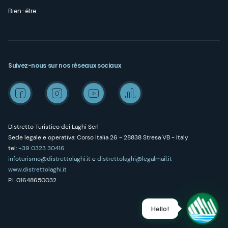
Bien-être
Suivez-nous sur nos réseaux sociaux
Distretto Turistico dei Laghi Scrl
Sede legale e operativa: Corso Italia 26 - 28838 Stresa VB - Italy
tel:
+39 0323 30416
infoturismo@distrettolaghi.it
e
distrettolaghi@legalmail.it
www.distrettolaghi.it
P.I. 01648650032