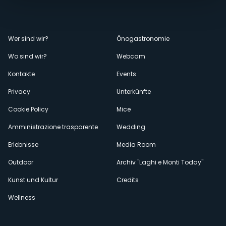
Menù
Wer sind wir?
Önogastronomie
Wo sind wir?
Webcam
secondario
Kontakte
Events
Privacy
Unterkünfte
Cookie Policy
Mice
Amministrazione trasparente
Wedding
Erlebnisse
Media Room
Outdoor
Archiv "Laghi e Monti Today"
Kunst und Kultur
Credits
Wellness