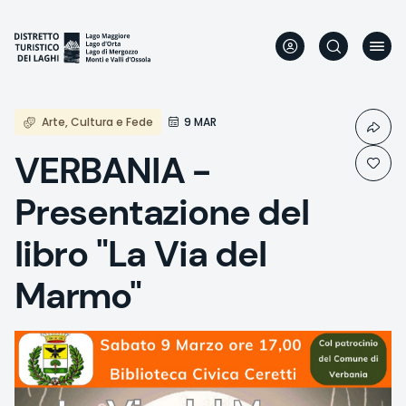
Direkt
zum
Inhalt
Arte, Cultura e Fede
9 MAR
VERBANIA -
Presentazione del
libro "La Via del
Marmo"