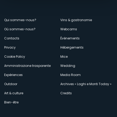
Menù
Qui sommes-nous?
Vins & gastronomie
Où sommes-nous?
Webcams
secondario
Contacts
Événements
Privacy
Hébergements
Cookie Policy
Mice
Amministrazione trasparente
Wedding
Expériences
Media Room
Outdoor
Archives « Laghi e Monti Today »
Art & culture
Credits
Bien-être