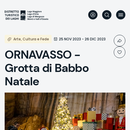
Direkt
zum
Inhalt
Arte, Cultura e Fede
25 NOV 2023 - 26 DIC 2023
ORNAVASSO -
Grotta di Babbo
Natale