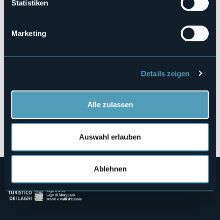
Statistiken
Via al Boden
28877 - Ornavasso (VB)
Marketing
Details zeigen
Alle zulassen
Öffnen Sie die Karte
Auswahl erlauben
Ablehnen