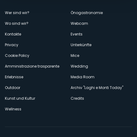
Menù
Wer sind wir?
Önogastronomie
Wo sind wir?
Webcam
secondario
Kontakte
Events
Privacy
Unterkünfte
Cookie Policy
Mice
Amministrazione trasparente
Wedding
Erlebnisse
Media Room
Outdoor
Archiv "Laghi e Monti Today"
Kunst und Kultur
Credits
Wellness