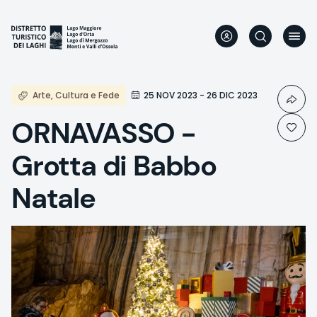
Aller
au
contenu
principal
Arte, Cultura e Fede
25 NOV 2023 - 26 DIC 2023
ORNAVASSO -
Grotta di Babbo
Natale