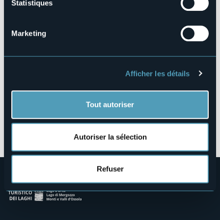
Statistiques
Via al Boden
28877 - Ornavasso (VB)
Marketing
Afficher les détails
Tout autoriser
Ouvrir la carte
Autoriser la sélection
Refuser