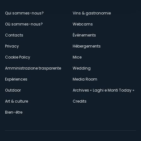
Menù
Qui sommes-nous?
Vins & gastronomie
Où sommes-nous?
Webcams
secondario
Contacts
Événements
Privacy
Hébergements
Cookie Policy
Mice
Amministrazione trasparente
Wedding
Expériences
Media Room
Outdoor
Archives « Laghi e Monti Today »
Art & culture
Credits
Bien-être