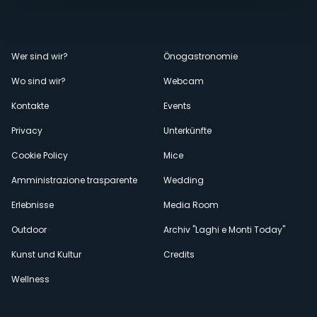
Menù
Wer sind wir?
Önogastronomie
Wo sind wir?
Webcam
secondario
Kontakte
Events
Privacy
Unterkünfte
Cookie Policy
Mice
Amministrazione trasparente
Wedding
Erlebnisse
Media Room
Outdoor
Archiv "Laghi e Monti Today"
Kunst und Kultur
Credits
Wellness