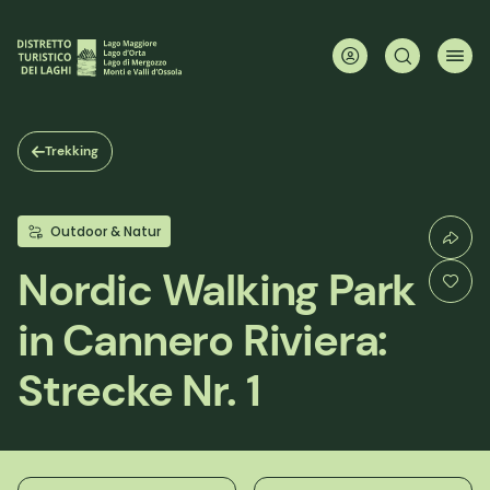
Direkt
zum
Inhalt
Trekking
Outdoor & Natur
Nordic Walking Park
in Cannero Riviera:
Strecke Nr. 1