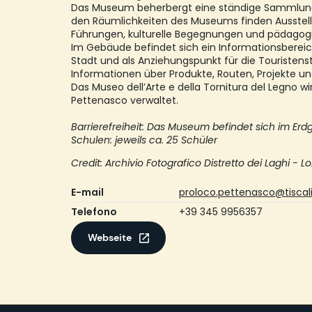
Das Museum beherbergt eine ständige Sammlung 
den Räumlichkeiten des Museums finden Ausstel
Führungen, kulturelle Begegnungen und pädagog
Im Gebäude befindet sich ein Informationsbereich
Stadt und als Anziehungspunkt für die Touristen
Informationen über Produkte, Routen, Projekte un
Das Museo dell’Arte e della Tornitura del Legno w
Pettenasco verwaltet.
Barrierefreiheit: Das Museum befindet sich im Er
Schulen: jeweils ca. 25 Schüler
Credit: Archivio Fotografico Distretto dei Laghi - Lo
E-mail
proloco.pettenasco@tiscali.
Telefono
+39 345 9956357
Webseite