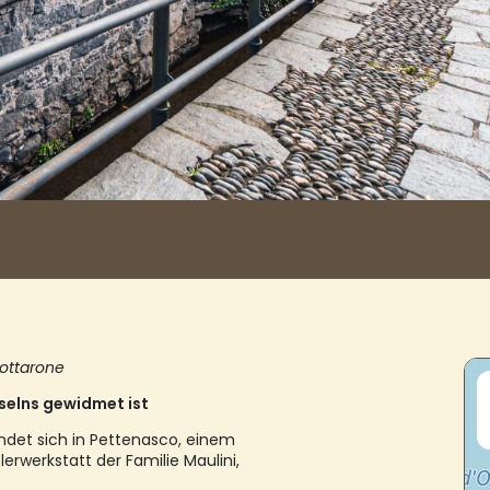
ottarone
hselns gewidmet ist
indet sich in Pettenasco, einem
lerwerkstatt der Familie Maulini,