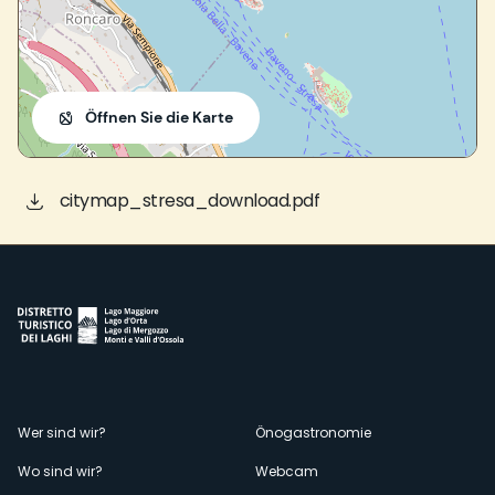
Öffnen Sie die Karte
citymap_stresa_download.pdf
Menù
Wer sind wir?
Önogastronomie
Wo sind wir?
Webcam