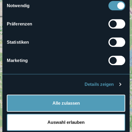
Notwendig
2
Präferenzen
Statistiken
Marketing
Details zeigen
Alle zulassen
Auswahl erlauben