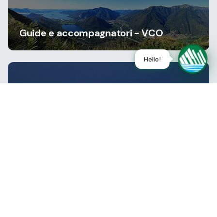
Guide e accompagnatori - VCO
Guide e accompagnatori - NOVARA
Bleiben Sie auf dem Laufenden, abonnieren