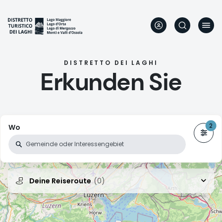
Direkt
zum
Inhalt
DISTRETTO DEI LAGHI
Erkunden Sie
Wo
Deine Reiseroute
(0)