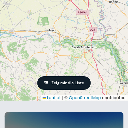
Zeig mir die Liste
Leaflet
|
©
OpenStreetMap
contributors