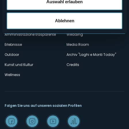
secondario
Auswahl erlauben
Kontakte
Events
Privacy
Unterkünfte
Ablehnen
Cookie Policy
Mice
Amministrazione trasparente
Wedding
Erlebnisse
Media Room
Outdoor
Archiv "Laghi e Monti Today"
Kunst und Kultur
Credits
Wellness
Folgen Sie uns auf unseren sozialen Profilen