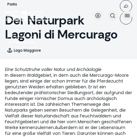
Direkt
Parks
zum
Inhalt
Der Naturpark
Lagoni di Mercurago
Erkunden Sie
Lago Maggiore
Eine Schutztruhe voller Natur und Archäologie
In diesem Waldgebiet, in dem auch die Mercurago-Moore
liegen, sind einige der schon immer für die Pferdezucht
genutzten Weiden erhalten geblieben. Er ist ein
bedeutender prähistorischer Siedlungsort, der aufgrund der
Funde einiger römischer Domus auch archäologisch
interessant ist. Die zahlreichen Themenwege des
Naturparks geben seinen Besuchern die Gelegenheit, die
Vielfalt dieser Naturlandschaft aus Feuchtwäldern und
Feuchtgebieten und die hier vom Menschen geschaffenen
Werke kennenzulernen.Außerdem ist er der Lebensraum
für eine große Vielfalt von Tieren. Darunter können auch