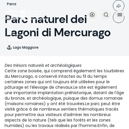
Aller
Parcs
au
contenu
Parc naturel dei
principal
Lagoni di Mercurago
Découvrir
Lago Maggiore
Des trésors naturels et archéologiques
Cette zone boisée, qui comprend également les tourbières
du Mercurago, a conservé intactes au fil du temps
certaines zones qui ont toujours été utilisées pour le
pâturage et l’élevage de chevaux.Le site est également
une importante implantation préhistorique, datant de l’âge
du bronze, et archéologique, puisque des domus romanae
(maisons romaines) y ont été trouvées.Le parc peut être
visité grâce à de nombreux sentiers thématiques tracés
pour permettre aux visiteurs d’admirer les nombreux
aspects de la nature (tels que les forêts et les zones
humides) ou les travaux réalisés par l’homme.Enfin, de