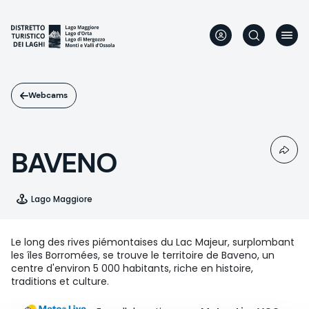
Aller
au
contenu
principal
Webcams
BAVENO
Lago Maggiore
Le long des rives piémontaises du Lac Majeur, surplombant
les îles Borromées, se trouve le territoire de Baveno, un
centre d'environ 5 000 habitants, riche en histoire,
traditions et culture.