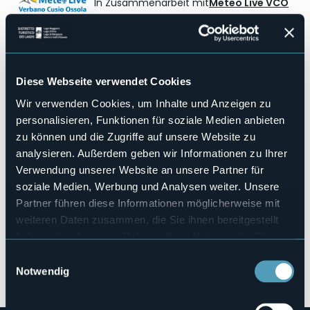
In Zusammenarbeit mit
Meteo Live VCO
28°
Leichte Regenschauer
Diese Webseite verwendet Cookies
Wir verwenden Cookies, um Inhalte und Anzeigen zu
personalisieren, Funktionen für soziale Medien anbieten
zu können und die Zugriffe auf unsere Website zu
analysieren. Außerdem geben wir Informationen zu Ihrer
Verwendung unserer Website an unsere Partner für
soziale Medien, Werbung und Analysen weiter. Unsere
Partner führen diese Informationen möglicherweise mit
weiteren Daten zusammen, die Sie ihnen bereitgestellt
haben oder die sie im Rahmen Ihrer Nutzung der Dienste
gesammelt haben.
Einwilligungsauswahl
Öffnen Sie die Karte
Notwendig