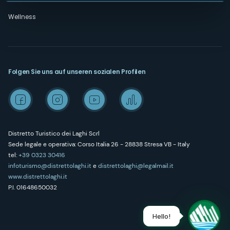
Wellness
Folgen Sie uns auf unseren sozialen Profilen
Distretto Turistico dei Laghi Scrl
Sede legale e operativa: Corso Italia 26 - 28838 Stresa VB - Italy
tel:
+39 0323 30416
infoturismo@distrettolaghi.it
e
distrettolaghi@legalmail.it
www.distrettolaghi.it
P.I. 01648650032