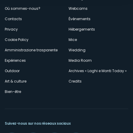
Menù
Où sommes-nous?
Webcams
secondario
Contacts
Événements
Privacy
Hébergements
Cookie Policy
Mice
Amministrazione trasparente
Wedding
Expériences
Media Room
Outdoor
Archives « Laghi e Monti Today »
Art & culture
Credits
Bien-être
Suivez-nous sur nos réseaux sociaux