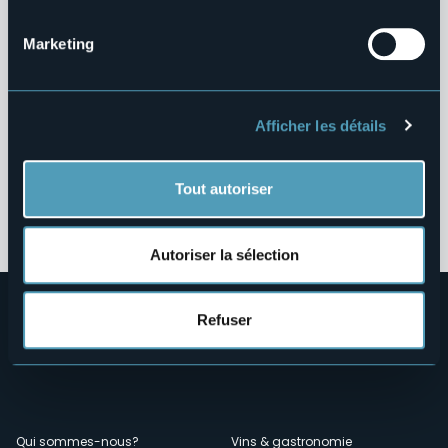
Strutture Sanitarie Private Accreditate
Marketing
Interventi Straordinari e di Emergenza
Contributi Enti Pubblici ex L. 124/2017
Afficher les détails
Altri Contenuti
Tout autoriser
Autoriser la sélection
Refuser
Qui sommes-nous?
Vins & gastronomie