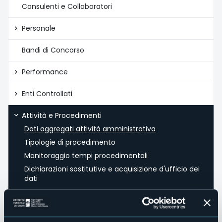
Consulenti e Collaboratori
Personale
Bandi di Concorso
Performance
Enti Controllati
Attività e Procedimenti
Dati aggregati attività amministrativa
Tipologie di procedimento
Monitoraggio tempi procedimentali
Dichiarazioni sostitutive e acquisizione d'ufficio dei
dati
Provvedimenti