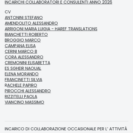
INCARICHI COLLABORATORI E CONSULENTI ANNO 2026
CV
ANTONINI STEFANO
AMENDOLITO ALESSANDRO
ARRIGONI MARIA LUIGIA - HAREF TRANSLATIONS
BIANCHETTI ROBERTO
BROGGIO MARCO
CAMPANA ELISA
CERINI MARCO B
CORA ALESSANDRO
CREMONINI ELISABETTA
ES SGHEIR NAOUAL
ELENA MORANDO
FRANCINETTI SILVIA
R
ACHELE PAPIRO
PIROCCHI ALESSANDRO
RIZZITELLI PAOLA
VIANCINO MASSIMO
INCARICO DI COLLABORAZIONE OCCASIONALE PER L’ ATTIVITÀ