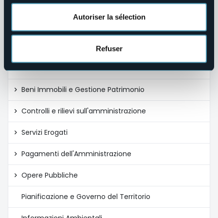
Bandi di gara e contratti
Autoriser la sélection
Controlli sulle imprese
Sovvenzioni, Contributi, Sussidi, Vantaggi Economici
Refuser
Bilanci
Beni Immobili e Gestione Patrimonio
Controlli e rilievi sull'amministrazione
Servizi Erogati
Pagamenti dell'Amministrazione
Opere Pubbliche
Pianificazione e Governo del Territorio