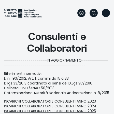
Aller
au
contenu
principal
Consulenti e
Collaboratori
---------------------IN AGGIORNAMENTO-------------
----------------------------------------
Riferimenti normativi:
L. n. 190/2012, Art. 1, commi da 15 a 33
D.lgs 33/2013 coordinato ai sensi del D.Lgs 97/2016
Delibera CIVIT/ANAC 50/2013
Determinazione Autorità Nazionale Anticorruzione n. 8/2015
INCARICHI COLLABORATORI E CONSULENTI ANNO 2023
INCARICHI COLLABORATORI E CONSULENTI ANNO 2024
INCARICHI COLLABORATORI E CONSULENTI ANNO 2025