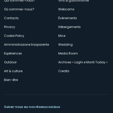
Menù
Qui sommes-nous?
Vins & gastronomie
Où sommes-nous?
Webcams
secondario
Contacts
Événements
Privacy
Hébergements
Cookie Policy
Mice
Amministrazione trasparente
Wedding
Expériences
Media Room
Outdoor
Archives « Laghi e Monti Today »
Art & culture
Credits
Bien-être
Suivez-nous sur nos réseaux sociaux