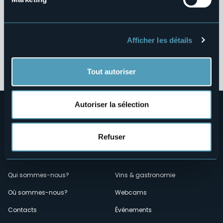
Contributi Enti Pubblici ex L. 124/2017
Altri Contenuti
Afficher les détails
Tout autoriser
Autoriser la sélection
Refuser
Menù
Qui sommes-nous?
Vins & gastronomie
Où sommes-nous?
Webcams
secondario
Contacts
Événements