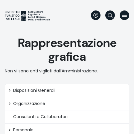
Aller
au
contenu
principal
Rappresentazione
grafica
Non vi sono enti vigilati dall'Amministrazione.
Amministrazione
Disposizioni Generali
trasparente
Organizzazione
Consulenti e Collaboratori
Personale