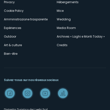
Privacy
Hébergements
Cookie Policy
Mice
Amministrazione trasparente
Wedding
Expériences
Media Room
Outdoor
Archives « Laghi e Monti Today »
Art & culture
Credits
Bien-être
Suivez-nous sur nos réseaux sociaux
Distretto Turistico dei Laghi Scrl