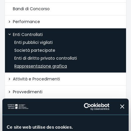
Bandi di Concorso
Performance
Enti Controllati
Enti pubblici vigilati
Società partecipate
Enti di diritto privato controllati
Rappresentazione grafica
Attività e Procedimenti
Provvedimenti
Bandi di gara e contratti
Controlli sulle imprese
Ce site web utilise des cookies.
Sovvenzioni, Contributi, Sussidi, Vantaggi Economici