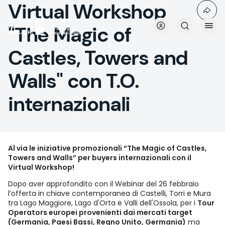
Virtual Workshop
Aller
au
contenu
"The Magic of
principal
Castles, Towers and
Walls" con T.O.
internazionali
Al via le iniziative promozionali “The Magic of Castles,
Towers and Walls” per buyers internazionali con il
Virtual Workshop!
Dopo aver approfondito con il Webinar del 26 febbraio
l’offerta in chiave contemporanea di Castelli, Torri e Mura
tra Lago Maggiore, Lago d'Orta e Valli dell'Ossola, per i
Tour
Operators europei provenienti dai mercati target
(Germania, Paesi Bassi, Regno Unito, Germania)
ma