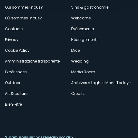
Menù
Qui sommes-nous?
Vins & gastronomie
Où sommes-nous?
Webcams
secondario
Contacts
Événements
Privacy
Hébergements
Cookie Policy
Mice
Amministrazione trasparente
Wedding
Expériences
Media Room
Outdoor
Archives « Laghi e Monti Today »
Art & culture
Credits
Bien-être
Suivez-nous sur nos réseaux sociaux