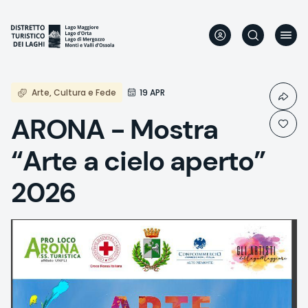
Aller
au
contenu
principal
Arte, Cultura e Fede
19 APR
ARONA - Mostra
“Arte a cielo aperto”
2026