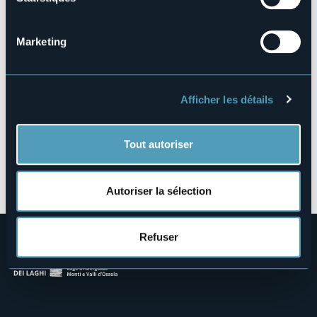
Marconi
28838 - Arona (NO)
Marketing
Afficher les détails
Tout autoriser
Ouvrir la carte
Autoriser la sélection
Refuser