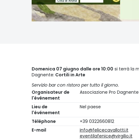
Domenica 07 giugno dalle ore 10:00
si terrà la m
Dagnente:
Cortili in Arte
Servizio bar con ristoro per tutto il giorno.
Organisateur de
Associazione Pro Dagnente 
l'événement
Lieu de
Nel paese
l'événement
Téléphone
+39 0322660812
E-mail
info@felicecavallotti.it
eventilafenice@virgilio.it