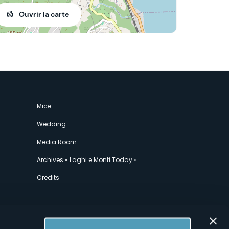
Ouvrir la carte
Mice
Wedding
Media Room
Archives « Laghi e Monti Today »
Credits