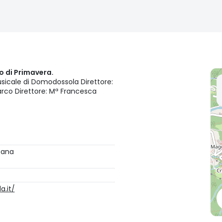
o di Primavera.
sicale di Domodossola Direttore:
arco Direttore: Mª Francesca
tana
a.it/