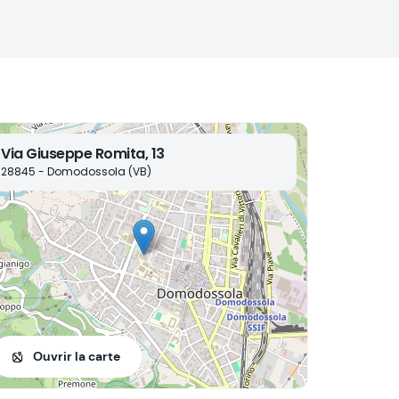
Via Giuseppe Romita, 13
28845 - Domodossola (VB)
Ouvrir la carte