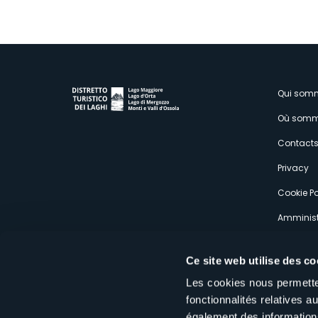
M
Qui som
Où somm
s
Contact
Privacy
Cookie Po
Amminist
Expérien
Ce site web utilise des co
Les cookies nous permetten
fonctionnalités relatives 
également des informations