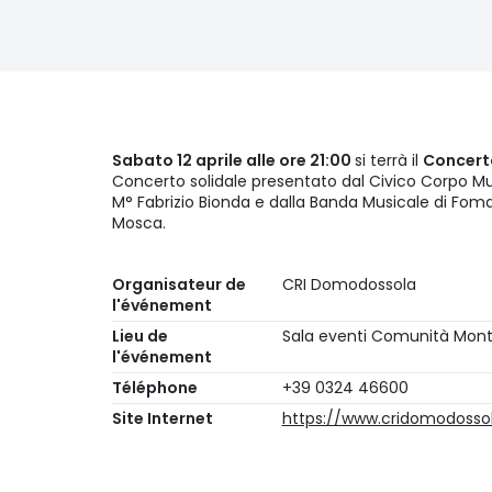
Sabato 12 aprile alle ore 21:00
si terrà il
Concert
Concerto solidale presentato dal Civico Corpo Mu
M° Fabrizio Bionda e dalla Banda Musicale di Fom
Mosca.
Organisateur de
CRI Domodossola
l'événement
Lieu de
Sala eventi Comunità Mon
l'événement
Téléphone
+39 0324 46600
Site Internet
https://www.cridomodossol