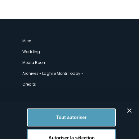
Mice
Wedding
Media Room
Archives « Laghi e Monti Today »
Credits
Tout autoriser
Autoriser la sélection