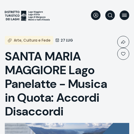
Aller
au
contenu
principal
Arte, Cultura e Fede
27 LUG
SANTA MARIA
MAGGIORE Lago
Panelatte - Musica
in Quota: Accordi
Disaccordi