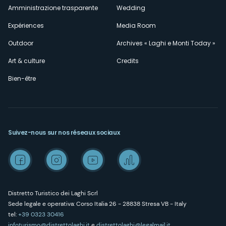
Amministrazione trasparente
Wedding
Expériences
Media Room
Outdoor
Archives « Laghi e Monti Today »
Art & culture
Credits
Bien-être
Suivez-nous sur nos réseaux sociaux
Distretto Turistico dei Laghi Scrl
Sede legale e operativa: Corso Italia 26 - 28838 Stresa VB - Italy
tel:
+39 0323 30416
infoturismo@distrettolaghi.it
e
distrettolaghi@legalmail.it