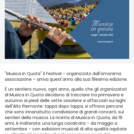
"Musica in Quota" il Festival – organizzato dall'omonima
associazione – arriva quest'anno alla sua 19esima edizione.
È un sentiero nuovo, ogni anno, quello che gli organizzatori
di Musica in Quota decidono di tracciare tra primavera e
autunno ai piedi delle vette ossolane e affacciati sui laghi
dell'Alto Piemonte: tappa dopo tappa, si offrono percorsi
che sono innanzitutto condivisione di grandi concerti, sui
sentieri della musica. La ricetta di Musica in Quota, da 19
anni, è inalterata: una lunga cavalcata – da maggio a
settembre – con esibizioni musicali di alta qualità ospitate