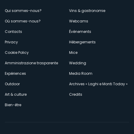
Menù
Qui sommes-nous?
Vins & gastronomie
Où sommes-nous?
Webcams
secondario
Contacts
Événements
Privacy
Hébergements
Cookie Policy
Mice
Amministrazione trasparente
Wedding
Expériences
Media Room
Outdoor
Archives « Laghi e Monti Today »
Art & culture
Credits
Bien-être