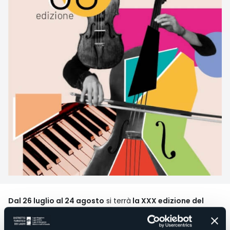
Dal 26 luglio al 24 agosto
si terrà
la XXX edizione del
festival LagoMaggioreMusica:
19 appuntamenti sulle due
sponde del Verbano con grandi nomi del concertismo,
vincitori di premi internazionali e giovani talenti in ascesa.