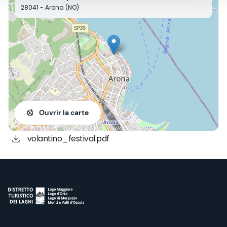
28041 - Arona (NO)
Ouvrir la carte
volantino_festival.pdf