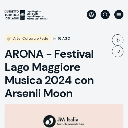
Aller
au
contenu
principal
Arte, Cultura e Fede
16 AGO
ARONA - Festival
Lago Maggiore
Musica 2024 con
Arsenii Moon