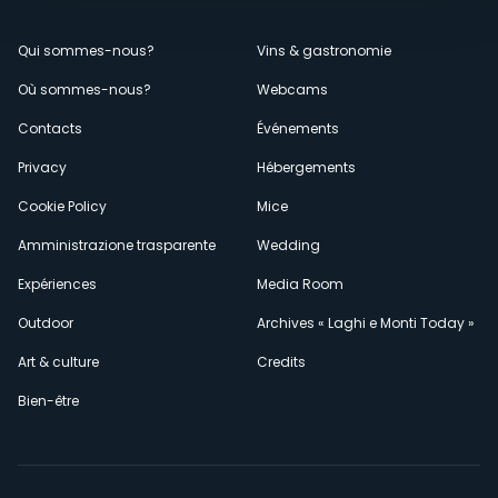
Menù
Qui sommes-nous?
Vins & gastronomie
Où sommes-nous?
Webcams
secondario
Contacts
Événements
Privacy
Hébergements
Cookie Policy
Mice
Amministrazione trasparente
Wedding
Expériences
Media Room
Outdoor
Archives « Laghi e Monti Today »
Art & culture
Credits
Bien-être