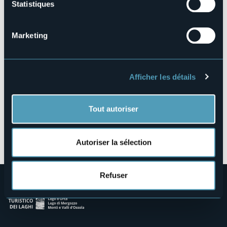
Statistiques
Via Carlo de Martini
28838 - Stresa (VB)
Marketing
Afficher les détails
Tout autoriser
Ouvrir la carte
Autoriser la sélection
Refuser