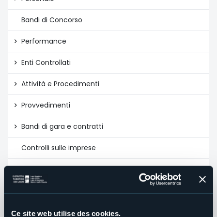
Bandi di Concorso
Performance
Enti Controllati
Attività e Procedimenti
Provvedimenti
Bandi di gara e contratti
Controlli sulle imprese
Sovvenzioni, Contributi, Sussidi, Vantaggi Economici
Bilanci
Beni Immobili e Gestione Patrimonio
Ce site web utilise des cookies.