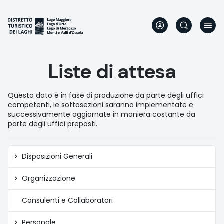
Aller
au
contenu
principal
Liste di attesa
Questo dato è in fase di produzione da parte degli uffici
competenti, le sottosezioni saranno implementate e
successivamente aggiornate in maniera costante da
parte degli uffici preposti.
Amministrazione
Disposizioni Generali
trasparente
Organizzazione
Consulenti e Collaboratori
Personale