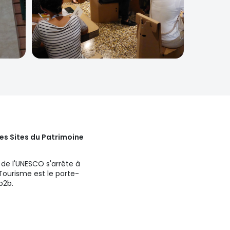
es Sites du Patrimoine
 de l'UNESCO s'arrête à
 Tourisme est le porte-
b2b.