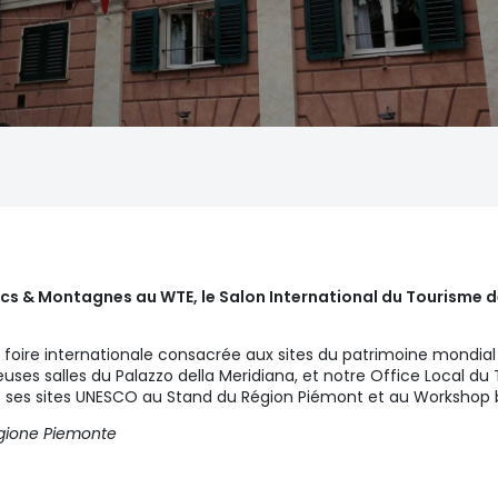
Lacs & Montagnes au WTE, le Salon International du Tourisme d
 foire internationale consacrée aux sites du patrimoine mondial
euses salles du Palazzo della Meridiana, et notre Office Local du
e ses sites UNESCO au Stand du Région Piémont et au Workshop 
egione Piemonte