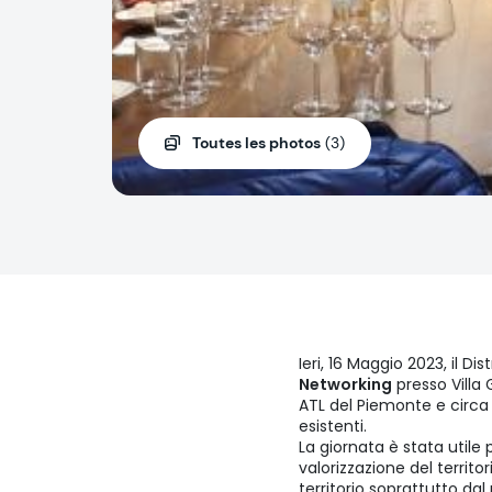
Toutes les photos
(3)
Ieri, 16 Maggio 2023, il D
Networking
presso Villa 
ATL del Piemonte e circa 
esistenti.
La giornata è stata utile
valorizzazione del territo
territorio soprattutto dal