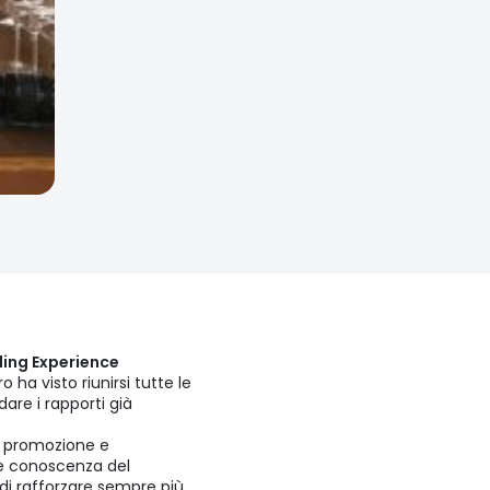
ing Experience
 ha visto riunirsi tutte le
are i rapporti già
 promozione e
e conoscenza del
o di rafforzare sempre più