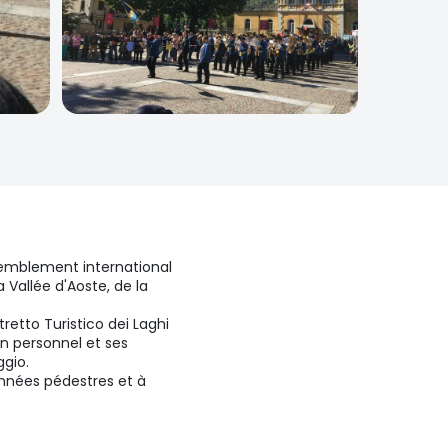
semblement international
Vallée d'Aoste, de la
tretto Turistico dei Laghi
n personnel et ses
ggio.
données pédestres et à