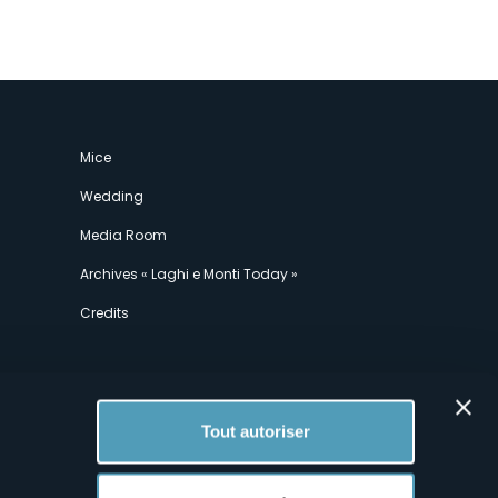
Mice
Wedding
Media Room
Archives « Laghi e Monti Today »
Credits
Tout autoriser