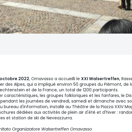
 octobre 2022
, Ornavasso a accueilli le
XXI Walsertreffen
, Ras
des Alpes, qui a impliqué environ 50 groupes du Piémont, de la 
Liechtenstein et de la France, un total de 1200 participants.
caractéristiques, les groupes folkloriques et les fanfares, le Dis
 pendant les journées de vendredi, samedi et dimanche avec so
u bureau d'information, installé au Théâtre de la Piazza XXIV Ma
ochures dédiées aux activités de plein air d'été et d'hiver : ran
es et station de ski de Neveazzurra.
itato Organizzatore Walsertreffen Ornavasso