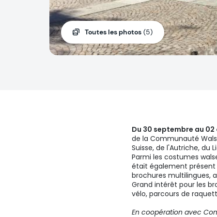
Toutes les photos
(5)
Du 30 septembre au 02
de la Communauté Walser 
Suisse, de l'Autriche, du 
Parmi les costumes walser 
était également présent
brochures multilingues, a
Grand intérêt pour les br
vélo, parcours de raquett
En coopération avec Com