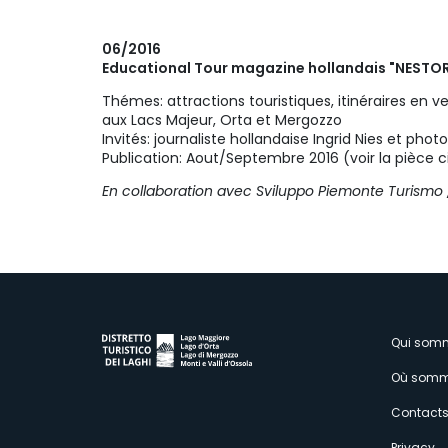
06/2016
Educational Tour magazine hollandais "NESTO
Thémes: attractions touristiques, itinéraires en 
aux Lacs Majeur, Orta et Mergozzo
Invités: journaliste hollandaise Ingrid Nies et pho
Publication: Aout/Septembre 2016 (voir la pièce c
En collaboration avec Sviluppo Piemonte Turismo
M
Qui som
Où somm
s
Contact
Privacy