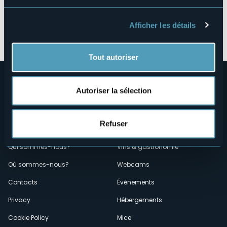
Afficher les détails
Ouvrir la carte
Tout autoriser
Autoriser la sélection
Refuser
Menù
Qui sommes-nous?
Vins & gastronomie
Où sommes-nous?
Webcams
secondario
Contacts
Événements
Privacy
Hébergements
Cookie Policy
Mice