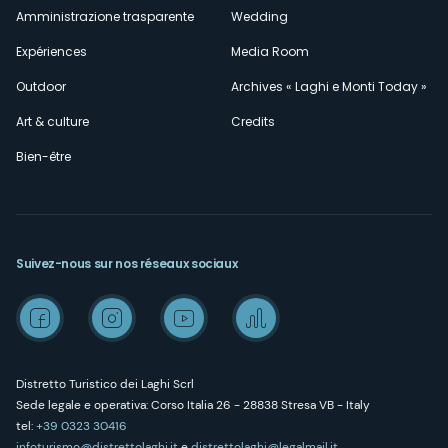
Amministrazione trasparente
Wedding
Expériences
Media Room
Outdoor
Archives « Laghi e Monti Today »
Art & culture
Credits
Bien-être
Suivez-nous sur nos réseaux sociaux
Distretto Turistico dei Laghi Scrl
Sede legale e operativa: Corso Italia 26 - 28838 Stresa VB - Italy
tel:
+39 0323 30416
infoturismo@distrettolaghi.it
e
distrettolaghi@legalmail.it