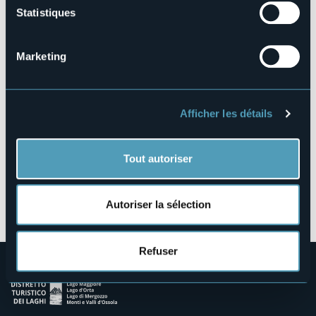
Statistiques
Via L. Strigini, 1
28010 - AMENO (NO)
Marketing
Afficher les détails
Tout autoriser
Ouvrir la carte
Autoriser la sélection
Refuser