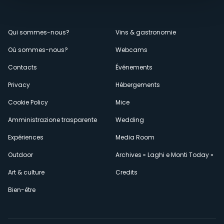
Menù
Qui sommes-nous?
Vins & gastronomie
Où sommes-nous?
Webcams
secondario
Contacts
Événements
Privacy
Hébergements
Cookie Policy
Mice
Amministrazione trasparente
Wedding
Expériences
Media Room
Outdoor
Archives « Laghi e Monti Today »
Art & culture
Credits
Bien-être