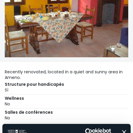
Recently renovated, located in a quiet and sunny area in
Ameno.
Structure pour handicapés
Sì
Wellness
No
Salles de conférences
No
Piscine
No