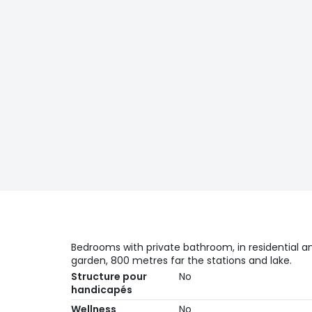
Bedrooms with private bathroom, in residential a
garden, 800 metres far the stations and lake.
Structure pour
No
handicapés
Wellness
No