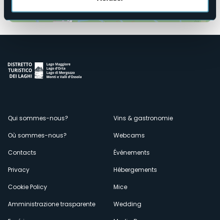
Ouvrir la carte
Menù
Qui sommes-nous?
Vins & gastronomie
Où sommes-nous?
Webcams
secondario
Contacts
Événements
Privacy
Hébergements
Cookie Policy
Mice
Amministrazione trasparente
Wedding