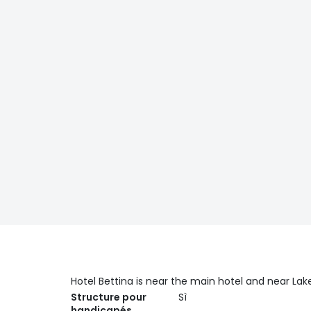
Hotel Bettina is near the main hotel and near La
Structure pour
Sì
handicapés