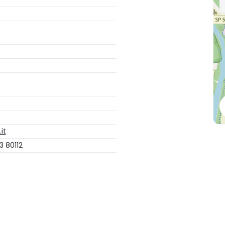
it
3 80112