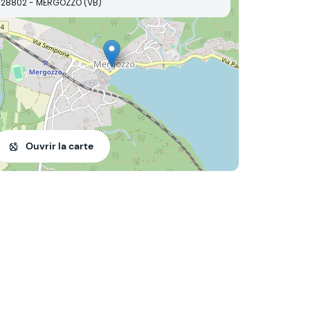
28802 - MERGOZZO (VB)
Ouvrir la carte