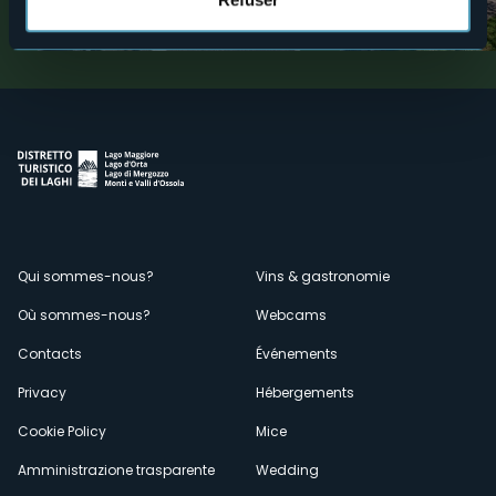
Valli dell'Ossola
Valli dell'Ossola
Menù
Qui sommes-nous?
Vins & gastronomie
Où sommes-nous?
Webcams
secondario
Contacts
Événements
Privacy
Hébergements
Cookie Policy
Mice
Amministrazione trasparente
Wedding