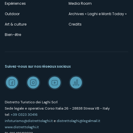
Expériences
Media Room
Outdoor
Archives « Laghi e Monti Today »
Art & culture
Credits
Bien-être
Suivez-nous sur nos réseaux sociaux
Distretto Turistico dei Laghi Scrl
Sede legale e operativa: Corso Italia 26 - 28838 Stresa VB - Italy
tel:
+39 0323 30416
infoturismo@distrettolaghi.it
e
distrettolaghi@legalmail.it
www.distrettolaghi.it