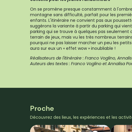
On se promène presque constamment à l'ombre su
montagne sans difficulté, parfait pour les premi
enfants. L'itinéraire ne convient pas aux pousset
suggérons la variante à partir du parking qui vient d
parking qui se trouve à quelques pas seulement d
terrain de jeux, mais vu les très nombreux terrain
pourquoi ne pas laisser marcher un peu les petits ?
aura sur eux un « effet wow » inoubliable !
Réalisateurs de l'itinéraire : Franco Voglino, Annal
Auteurs des textes : Franco Voglino et Annalisa Po
Proche
Découvrez des lieux, les expériences et les activi