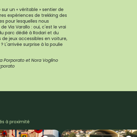
r un « véritable » sentier de
ères expériences de trekking des
tes pour lesquelles nous
e Via Varallo : oui, c'est le vrai
u parc dédié à Rodari et du
s de jeux accessibles en voiture,
 L'arrivée surprise à la poulie
isa Porporato et Nora Voglino
rporato
tés à proximité